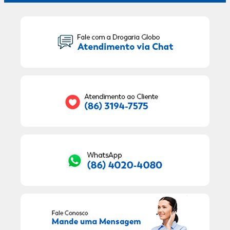
Seu Nome:
Seu E-mail:
RECEBER OFERTAS EXCLUSIVAS!