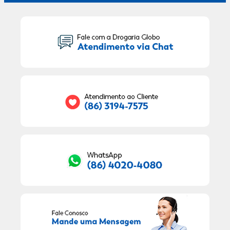
Seu Nome:
Seu E-mail:
RECEBER OFERTAS EXCLUSIVAS!