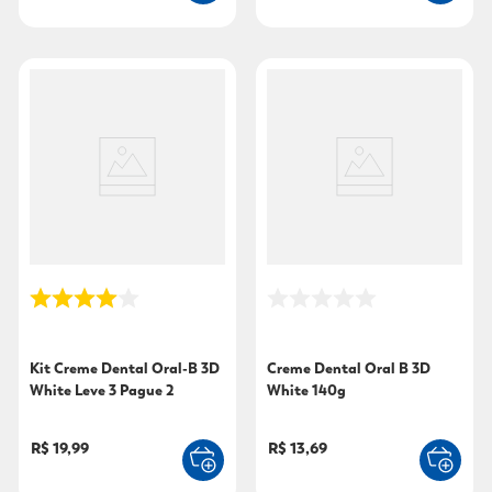
Kit Creme Dental Oral-B 3D
Creme Dental Oral B 3D
White Leve 3 Pague 2
White 140g
Unidades 70g Cada
R$ 19,99
R$ 13,69