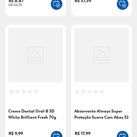
R$ 8,87
R$ 37,39
R$ 14,79
Creme Dental Oral-B 3D
Absorvente Always Super
White Brilliant Fresh 70g
Proteção Suave Com Abas 32
Unidades
R$ 9,99
R$ 17,99