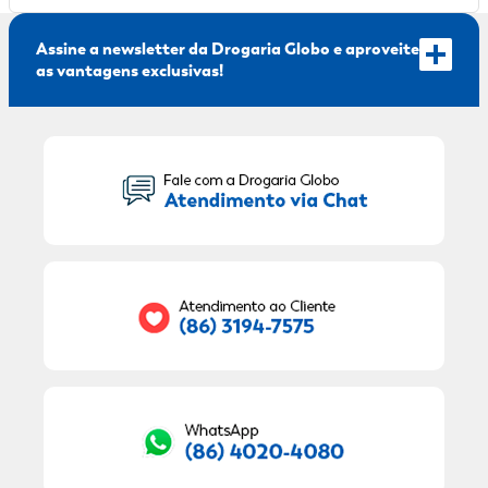
Assine a newsletter da Drogaria Globo e aproveite
as vantagens exclusivas!
Seu Nome:
Seu E-mail:
RECEBER OFERTAS EXCLUSIVAS!