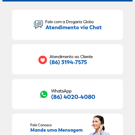
Seu Nome:
Seu E-mail:
RECEBER OFERTAS EXCLUSIVAS!