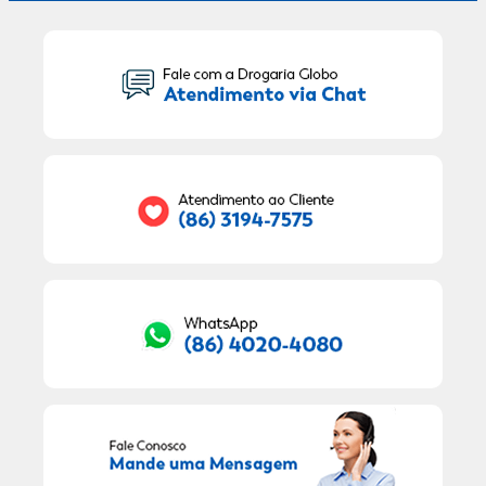
Seu Nome:
Seu E-mail:
RECEBER OFERTAS EXCLUSIVAS!