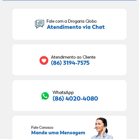
Seu Nome:
Seu E-mail:
RECEBER OFERTAS EXCLUSIVAS!