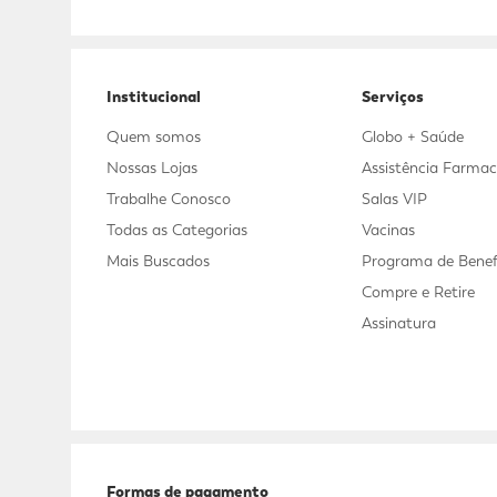
Adicional
Adicional
Institucional
Serviços
Quem somos
Globo + Saúde
Nossas Lojas
Assistência Farmac
Trabalhe Conosco
Salas VIP
Todas as Categorias
Vacinas
Mais Buscados
Programa de Benef
Compre e Retire
Assinatura
Formas de pagamento