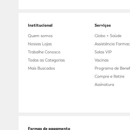
Adicional
Adicional
Institucional
Serviços
Quem somos
Globo + Saúde
Nossas Lojas
Assistência Farmac
Trabalhe Conosco
Salas VIP
Todas as Categorias
Vacinas
Mais Buscados
Programa de Benef
Compre e Retire
Assinatura
Formas de pagamento