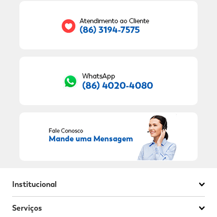
Seu E-mail:
RECEBER OFERTAS EXCLUSIVAS!
Institucional
Serviços