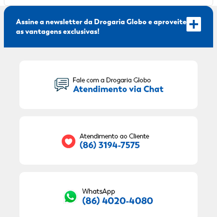
Assine a newsletter da Drogaria Globo e aproveite
as vantagens exclusivas!
Seu Nome:
Seu E-mail:
RECEBER OFERTAS EXCLUSIVAS!