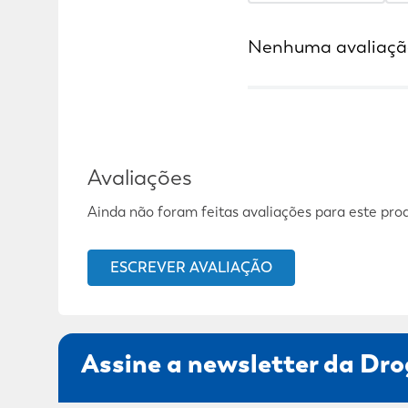
Nenhuma avaliaçã
Avaliações
Ainda não foram feitas avaliações para este pro
ESCREVER AVALIAÇÃO
Assine a newsletter da Dro