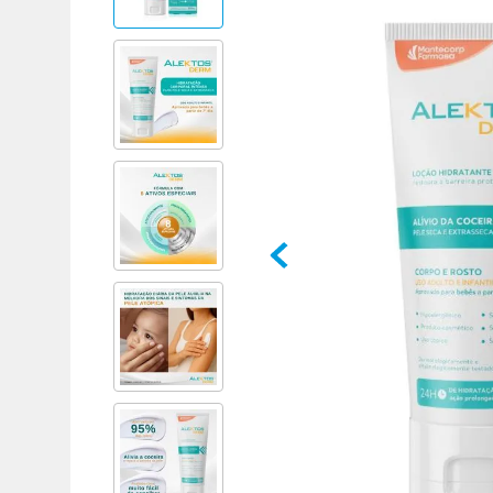
Adicional
Adicional