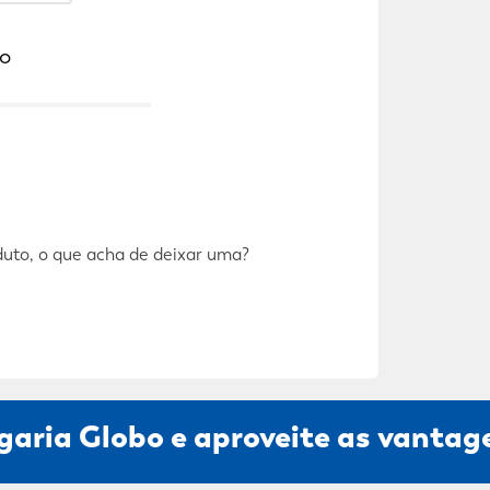
o
duto, o que acha de deixar uma?
garia Globo e aproveite as vantage