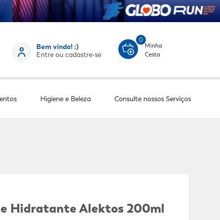
0
Minha
Bem vindo! :)
Entre ou cadastre-se
Cesta
entos
Higiene e Beleza
Consulte nossos Serviços
e Hidratante Alektos 200ml