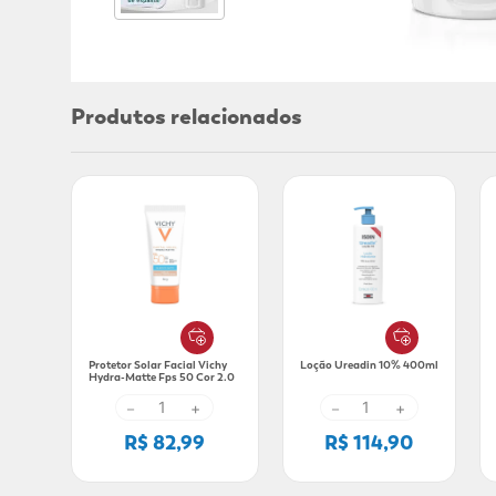
Produtos relacionados
Protetor Solar Facial Vichy
Loção Ureadin 10% 400ml
Hydra-Matte Fps 50 Cor 2.0
30g
－
+
－
+
R$ 82,99
R$ 114,90