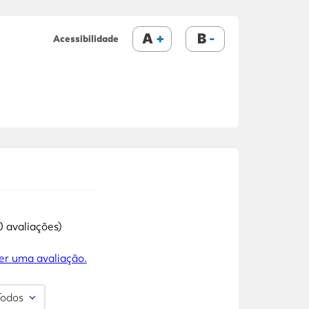
A
B
Acessibilidade
0 avaliações)
er uma avaliação.
Todos