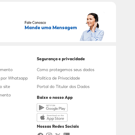
RECEBER OFERTAS EXCLUSIVAS!
Segurança e privacidade
dimento
Como protegemos seus dados
s por Whatsapp
Política de Privacidade
 site
Portal do Titular dos Dados
mento
Baixe o nosso App
a
Nossas Redes Sociais