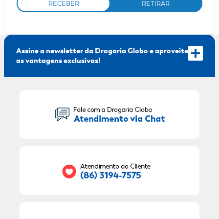
RECEBER
RETIRAR
Assine a newsletter da Drogaria Globo e aproveite
as vantagens exclusivas!
Seu Nome:
Seu E-mail:
RECEBER OFERTAS EXCLUSIVAS!