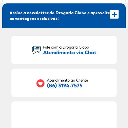
Assine a newsletter da Drogaria Globo e aproveite
as vantagens exclusivas!
Seu Nome:
Seu E-mail:
RECEBER OFERTAS EXCLUSIVAS!