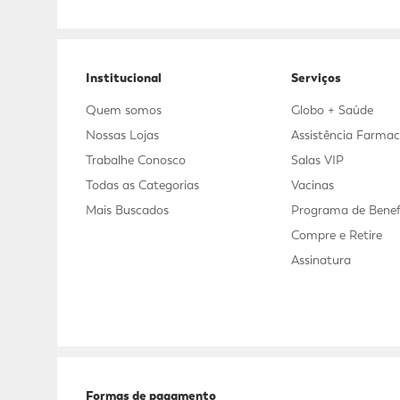
Adicional
Adicional
Institucional
Serviços
Quem somos
Globo + Saúde
Nossas Lojas
Assistência Farmac
Trabalhe Conosco
Salas VIP
Todas as Categorias
Vacinas
Mais Buscados
Programa de Benef
Compre e Retire
Assinatura
Formas de pagamento