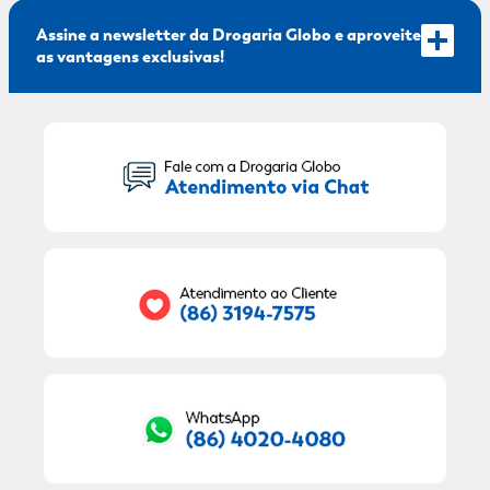
Assine a newsletter da Drogaria Globo e aproveite
as vantagens exclusivas!
Seu Nome:
Seu E-mail:
RECEBER OFERTAS EXCLUSIVAS!