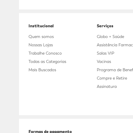
Adicional
Adicional
Institucional
Serviços
Quem somos
Globo + Saúde
Nossas Lojas
Assistência Farmac
Trabalhe Conosco
Salas VIP
Todas as Categorias
Vacinas
Mais Buscados
Programa de Benef
Compre e Retire
Assinatura
Formas de pagamento