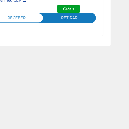
sei meu CEP
Grátis
RECEBER
RETIRAR