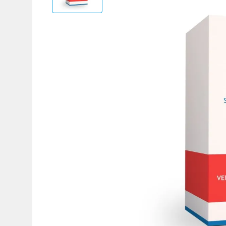
Adicional
Adicional