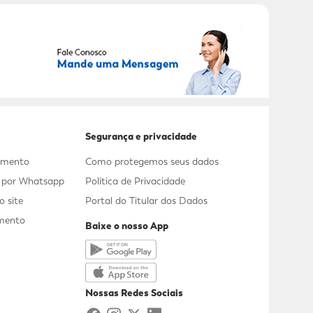
RECEBER OFERTAS EXCLUSIVAS!
Segurança e privacidade
dimento
Como protegemos seus dados
s por Whatsapp
Política de Privacidade
 site
Portal do Titular dos Dados
mento
Baixe o nosso App
a
Nossas Redes Sociais