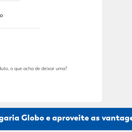
o
duto, o que acha de deixar uma?
garia Globo e aproveite as vantage