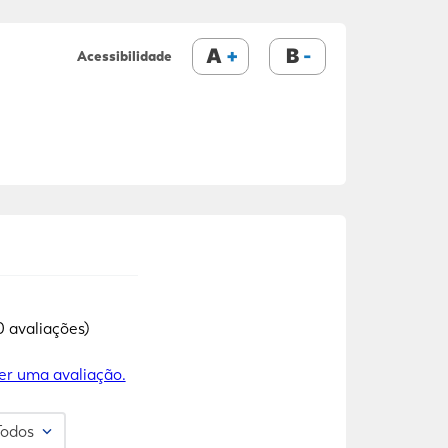
A
B
Acessibilidade
0 avaliações)
er uma avaliação.
Todos