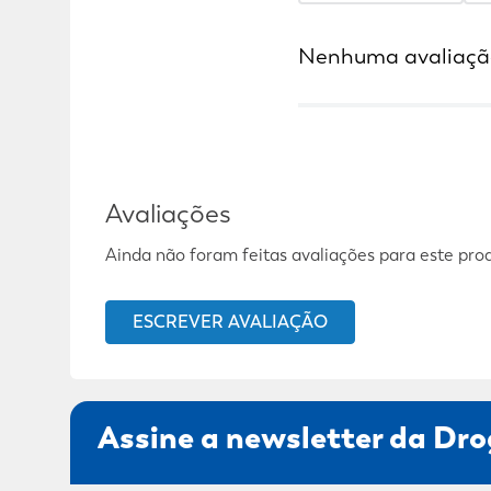
Nenhuma avaliaçã
Avaliações
Ainda não foram feitas avaliações para este pro
ESCREVER AVALIAÇÃO
Assine a newsletter da Dro