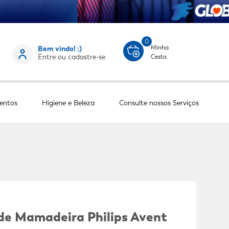
0
Minha
Bem vindo! :)
Entre ou cadastre-se
Cesta
entos
Higiene e Beleza
Consulte nossos Serviços
 de Mamadeira Philips Avent