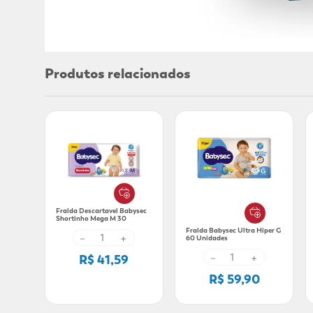
Produtos relacionados
Fralda Descartavel Babysec
Shortinho Mega M 30
unidades
Fralda Babysec Ultra Hiper G
－
+
60 Unidades
－
+
R$ 41,59
R$ 59,90