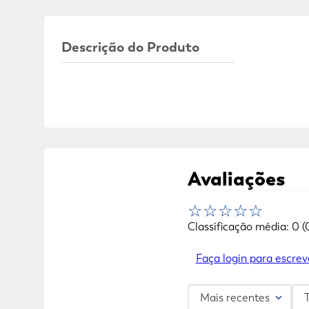
Descrição do Produto
Avaliações
☆
☆
☆
☆
☆
Classificação média: 0
(
Faça login para escrev
Mais recentes