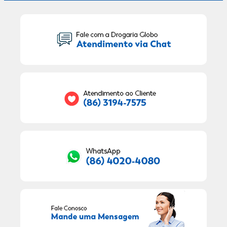
Seu Nome:
Seu E-mail:
RECEBER OFERTAS EXCLUSIVAS!