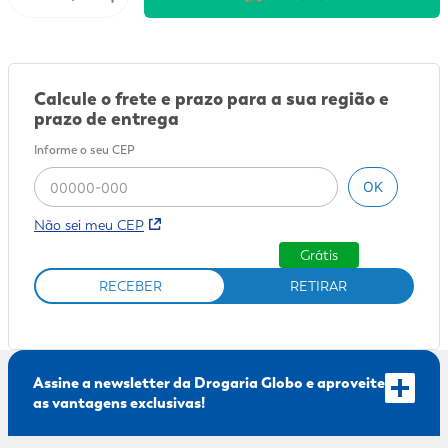
9
º
mounjaro
10
º
fralda xg
Calcule o frete e prazo para a sua região e
prazo de entrega
Informe o seu CEP
OK
Não sei meu CEP
Grátis
RECEBER
RETIRAR
Assine a newsletter da Drogaria Globo e aproveite
as vantagens exclusivas!