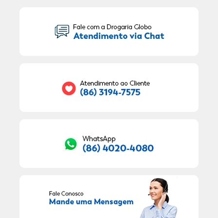
Seu Nome:
Seu E-mail:
RECEBER OFERTAS EXCLUSIVAS!