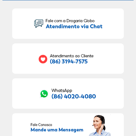
Seu Nome:
Seu E-mail:
RECEBER OFERTAS EXCLUSIVAS!