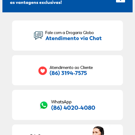
as vantagens exclusivas!
Seu Nome:
Seu E-mail:
RECEBER OFERTAS EXCLUSIVAS!