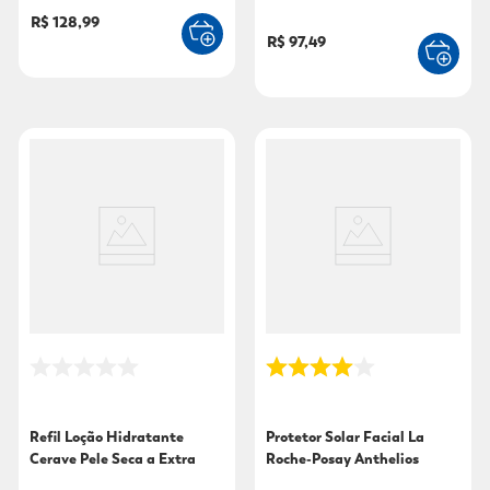
340ml
R$ 128,99
R$ 97,49
Refil Loção Hidratante
Protetor Solar Facial La
Cerave Pele Seca a Extra
Roche-Posay Anthelios
Seca 237ml
Airlicium Antioleosidade Fps