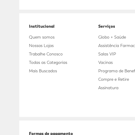
Adicional
Adicional
Institucional
Serviços
Quem somos
Globo + Saúde
Nossas Lojas
Assistência Farmac
Trabalhe Conosco
Salas VIP
Todas as Categorias
Vacinas
Mais Buscados
Programa de Benef
Compre e Retire
Assinatura
Formas de pagamento