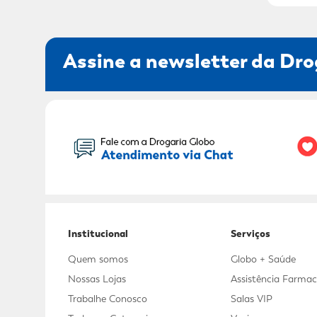
Assine a newsletter da Dro
Seu Nome:
Institucional
Serviços
Quem somos
Globo + Saúde
Nossas Lojas
Assistência Farmac
Trabalhe Conosco
Salas VIP