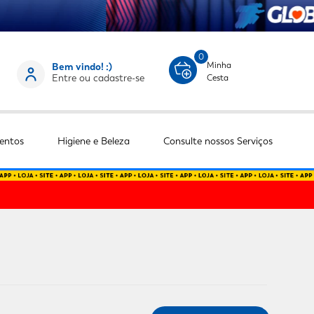
0
Minha
Bem vindo! :)
Entre ou cadastre-se
Cesta
entos
Higiene e Beleza
Consulte nossos Serviços