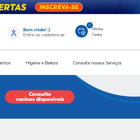
0
Minha
Bem vindo! :)
Entre ou cadastre-se
Cesta
entos
Higiene e Beleza
Consulte nossos Serviços