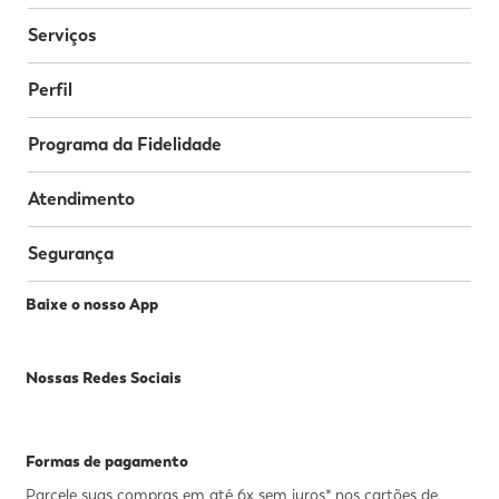
Serviços
Perfil
Programa da Fidelidade
Atendimento
Segurança
Baixe o nosso App
Nossas Redes Sociais
Formas de pagamento
Parcele suas compras em até 6x sem juros* nos cartões de