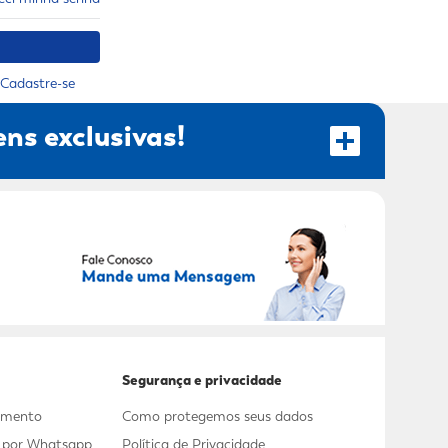
Cadastre-se
ns exclusivas!
RECEBER OFERTAS EXCLUSIVAS!
Segurança e privacidade
dimento
Como protegemos seus dados
s por Whatsapp
Política de Privacidade