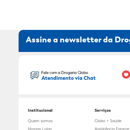
Adicional
Adicional
Assine a newsletter da Dro
Seu Nome:
Institucional
Serviços
Quem somos
Globo + Saúde
Nossas Lojas
Assistência Farmac