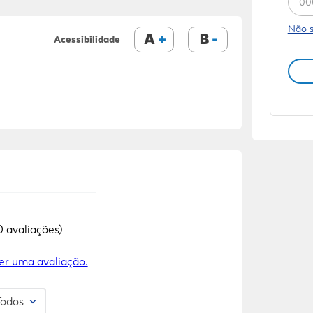
Não 
A
B
Acessibilidade
0 avaliações)
er uma avaliação.
Todos