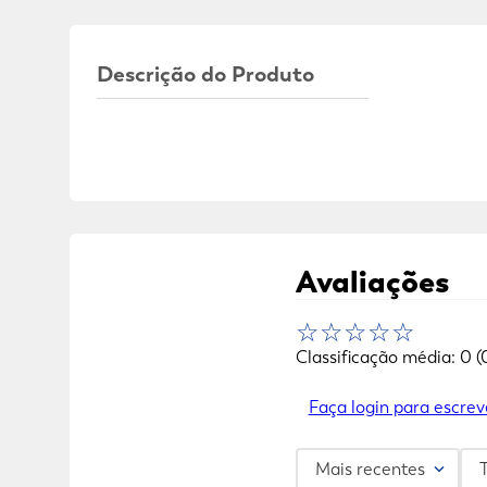
Descrição do Produto
Avaliações
☆
☆
☆
☆
☆
Classificação média: 0
(
Faça login para escrev
Mais recentes