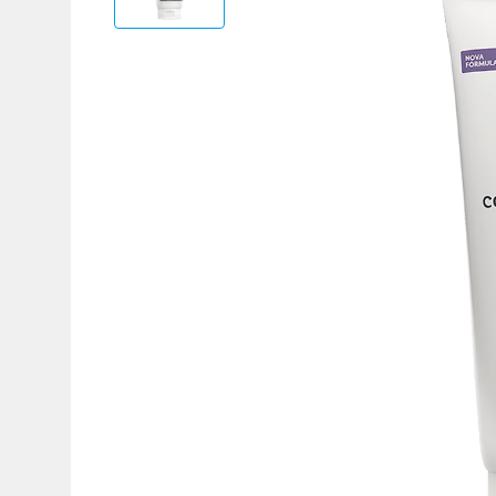
Adicional
Adicional