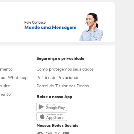
RECEBER OFERTAS EXCLUSIVAS!
Segurança e privacidade
dimento
Como protegemos seus dados
s por Whatsapp
Política de Privacidade
 site
Portal do Titular dos Dados
mento
Baixe o nosso App
a
Nossas Redes Sociais