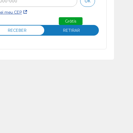
OK
sei meu CEP
Grátis
RECEBER
RETIRAR