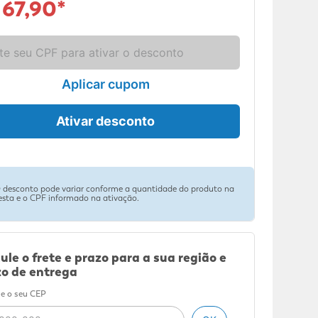
 67,90
*
Aplicar cupom
Ativar desconto
 desconto pode variar conforme a quantidade do produto na
esta e o CPF informado na ativação.
ule o frete e prazo para a sua região e
o de entrega
e o seu CEP