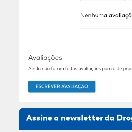
Nenhuma avaliaçã
Avaliações
Ainda não foram feitas avaliações para este pro
ESCREVER AVALIAÇÃO
Assine a newsletter da Dro