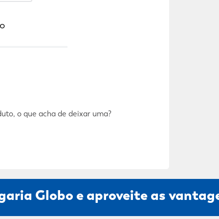
o
duto, o que acha de deixar uma?
garia Globo e aproveite as vantage