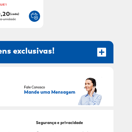
GUE 1
0,20
(cada)
a unidade
ns exclusivas!
RECEBER OFERTAS EXCLUSIVAS!
Segurança e privacidade