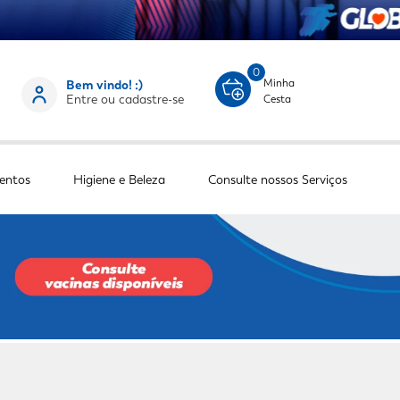
0
Minha
Bem vindo! :)
Entre ou cadastre-se
Cesta
entos
Higiene e Beleza
Consulte nossos Serviços