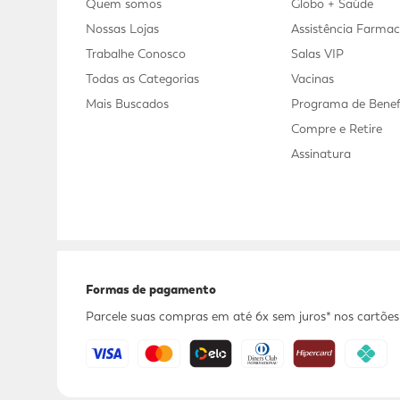
Quem somos
Globo + Saúde
Nossas Lojas
Assistência Farmac
Trabalhe Conosco
Salas VIP
Todas as Categorias
Vacinas
Mais Buscados
Programa de Benef
Compre e Retire
Assinatura
Formas de pagamento
Parcele suas compras em até 6x sem juros* nos cartões