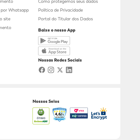
dimento
Como protegemos seus dados
s por Whatsapp
Política de Privacidade
 site
Portal do Titular dos Dados
mento
Baixe o nosso App
a
Nossas Redes Sociais
Nossos Selos