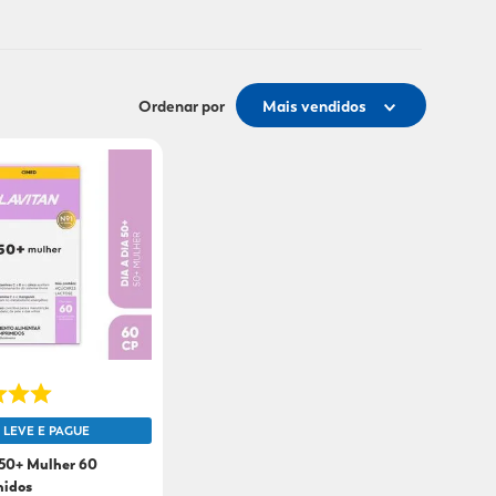
Ordenar por
Mais vendidos
LEVE E PAGUE
 50+ Mulher 60
idos