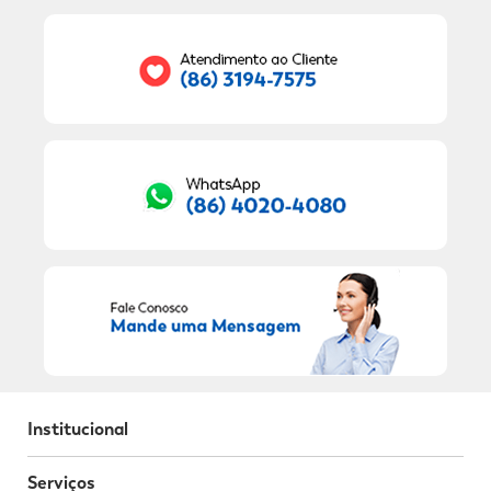
Seu E-mail:
RECEBER OFERTAS EXCLUSIVAS!
Institucional
Serviços